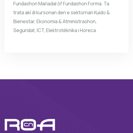
Fundashon Mariadal òf Fundashon Forma. Ta
trata akí di kursonan den e sektornan Kuido &
Bienestar, Ekonomia & Atministrashon,
Seguridat, ICT, Elektrotéknika i Horeca.