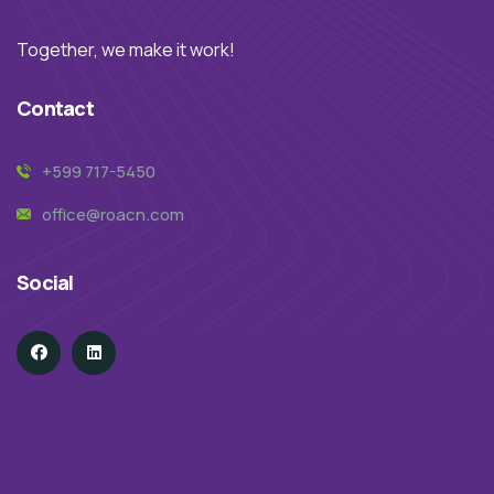
Together, we make it work!
Contact
+599 717-5450
office@roacn.com
Social