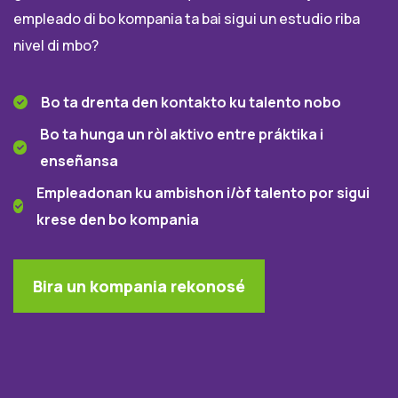
empleado di bo kompania ta bai sigui un estudio riba
nivel di mbo?
Bo ta drenta den kontakto ku talento nobo
Bo ta hunga un ròl aktivo entre práktika i
enseñansa
Empleadonan ku ambishon i/òf talento por sigui
krese den bo kompania
Bira un kompania rekonosé