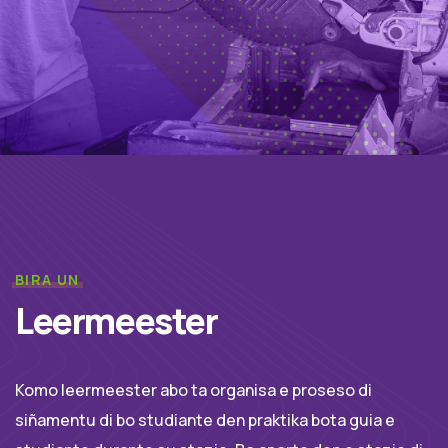
BIRA UN
Leermeester
Komo leermeester abo ta organisa e proseso di
siñamentu di bo studiante den praktika bota guia e