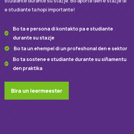
studiante durante su stazje. Bo aporte den e stazje di
e studiante ta hopi importante!
Bo ta e persona di kontakto pa e studiante
durante su stazje
Bo ta un ehempel di un profeshonal den e sektor
Bo ta sostene e studiante durante su siñamentu
den praktika
Bira un leermeester